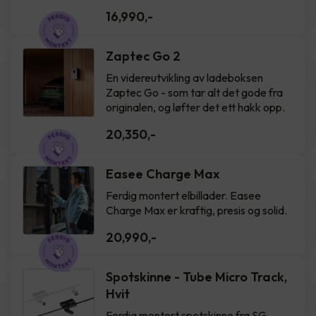
16,990
,-
Zaptec Go 2
En videreutvikling av ladeboksen
Zaptec Go - som tar alt det gode fra
originalen, og løfter det ett hakk opp.
20,350
,-
Easee Charge Max
Ferdig montert elbillader. Easee
Charge Max er kraftig, presis og solid.
20,990
,-
Spotskinne - Tube Micro Track,
Hvit
Ferdig montert spotskinne fra SG