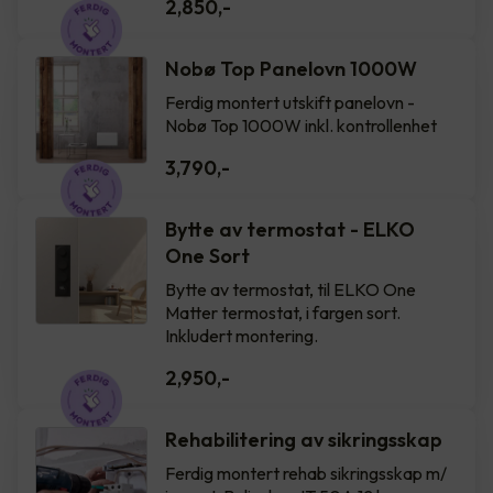
2,850
,-
Nobø Top Panelovn 1000W
Ferdig montert utskift panelovn -
Nobø Top 1000W inkl. kontrollenhet
3,790
,-
Bytte av termostat - ELKO
One Sort
Bytte av termostat, til ELKO One
Matter termostat, i fargen sort.
Inkludert montering.
2,950
,-
Rehabilitering av sikringsskap
Ferdig montert rehab sikringsskap m/