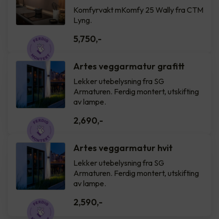
Komfyrvakt mKomfy 25 Wally fra CTM
Lyng.
5,750
,-
Artes veggarmatur grafitt
Lekker utebelysning fra SG
Armaturen. Ferdig montert, utskifting
av lampe.
2,690
,-
Artes veggarmatur hvit
Lekker utebelysning fra SG
Armaturen. Ferdig montert, utskifting
av lampe.
2,590
,-