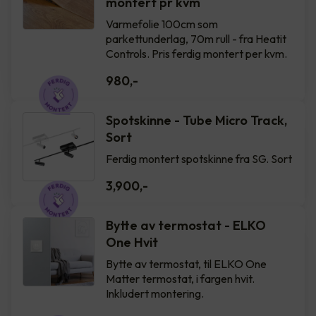
montert pr kvm
Varmefolie 100cm som
parkettunderlag, 70m rull - fra Heatit
Controls. Pris ferdig montert per kvm.
980
,-
Spotskinne - Tube Micro Track,
Sort
Ferdig montert spotskinne fra SG. Sort
3,900
,-
Bytte av termostat - ELKO
One Hvit
Bytte av termostat, til ELKO One
Matter termostat, i fargen hvit.
Inkludert montering.