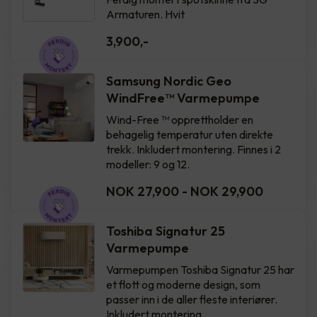
Armaturen. Hvit
3,900
,-
Samsung Nordic Geo
WindFree™️ Varmepumpe
Wind-Free ™ opprettholder en
behagelig temperatur uten direkte
trekk. Inkludert montering. Finnes i 2
modeller: 9 og 12.
NOK 27,900
-
NOK 29,900
Toshiba Signatur 25
Varmepumpe
Varmepumpen Toshiba Signatur 25 har
et flott og moderne design, som
passer inn i de aller fleste interiører.
Inkludert montering.