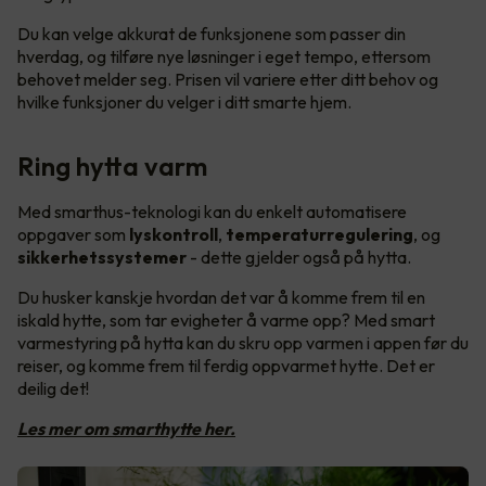
Du kan velge akkurat de funksjonene som passer din
hverdag, og tilføre nye løsninger i eget tempo, ettersom
behovet melder seg. Prisen vil variere etter ditt behov og
hvilke funksjoner du velger i ditt smarte hjem.
Ring hytta varm
Med smarthus-teknologi kan du enkelt automatisere
oppgaver som
lyskontroll
,
temperaturregulering
, og
sikkerhetssystemer
- dette gjelder også på hytta.
Du husker kanskje hvordan det var å komme frem til en
iskald hytte, som tar evigheter å varme opp? Med smart
varmestyring på hytta kan du skru opp varmen i appen før du
reiser, og komme frem til ferdig oppvarmet hytte. Det er
deilig det!
Les mer om smarthytte her.