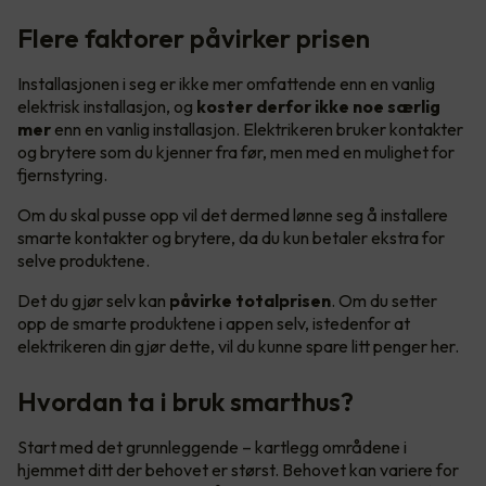
Flere faktorer påvirker prisen
Installasjonen i seg er ikke mer omfattende enn en vanlig
elektrisk installasjon, og
koster derfor ikke noe særlig
mer
enn en vanlig installasjon. Elektrikeren bruker kontakter
og brytere som du kjenner fra før, men med en mulighet for
fjernstyring.
Om du skal pusse opp vil det dermed lønne seg å installere
smarte kontakter og brytere, da du kun betaler ekstra for
selve produktene.
Det du gjør selv kan
påvirke totalprisen
. Om du setter
opp de smarte produktene i appen selv, istedenfor at
elektrikeren din gjør dette, vil du kunne spare litt penger her.
Hvordan ta i bruk smarthus?
Start med det grunnleggende – kartlegg områdene i
hjemmet ditt der behovet er størst. Behovet kan variere for