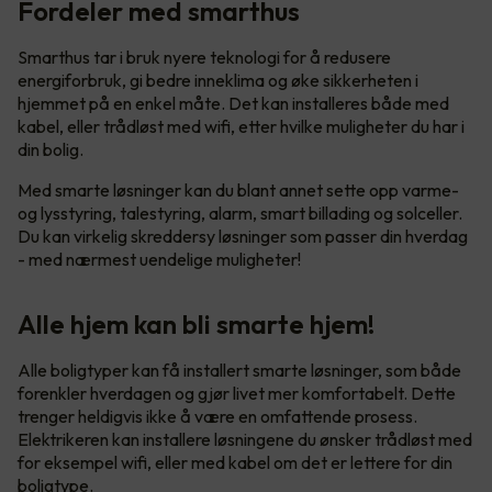
Fordeler med smarthus
Smarthus tar i bruk nyere teknologi for å redusere
energiforbruk, gi bedre inneklima og øke sikkerheten i
hjemmet på en enkel måte. Det kan installeres både med
kabel, eller trådløst med wifi, etter hvilke muligheter du har i
din bolig.
Med smarte løsninger kan du blant annet sette opp varme-
og lysstyring, talestyring, alarm, smart billading og solceller.
Du kan virkelig skreddersy løsninger som passer din hverdag
- med nærmest uendelige muligheter!
Alle hjem kan bli smarte hjem!
Alle boligtyper kan få installert smarte løsninger, som både
forenkler hverdagen og gjør livet mer komfortabelt. Dette
trenger heldigvis ikke å være en omfattende prosess.
Elektrikeren kan installere løsningene du ønsker trådløst med
for eksempel wifi, eller med kabel om det er lettere for din
boligtype.