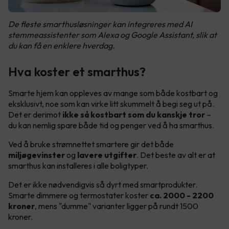
De fleste smarthusløsninger kan integreres med AI
stemmeassistenter som Alexa og Google Assistant, slik at
du kan få en enklere hverdag.
Hva koster et smarthus?
Smarte hjem kan oppleves av mange som både kostbart og
eksklusivt, noe som kan virke litt skummelt å begi seg ut på.
Det er derimot
ikke så kostbart som du kanskje tror
–
du kan nemlig spare både tid og penger ved å ha smarthus.
Ved å bruke strømnettet smartere gir det både
miljøgevinster
og
lavere utgifter
. Det beste av alt er at
smarthus kan installeres i alle boligtyper.
Det er ikke nødvendigvis så dyrt med smartprodukter.
Smarte dimmere og termostater koster
ca. 2000 - 2200
kroner
, mens "dumme" varianter ligger på rundt 1500
kroner.