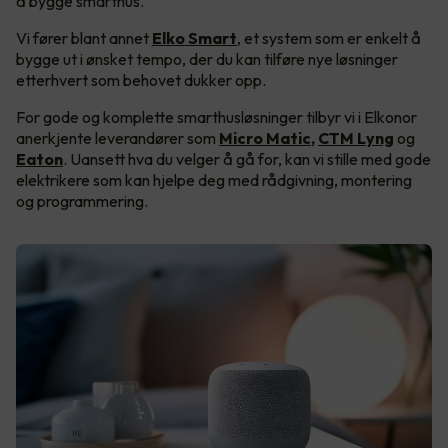
å bygge smarthus.
Vi fører blant annet
Elko Smart
, et system som er enkelt å
bygge ut i ønsket tempo, der du kan tilføre nye løsninger
etterhvert som behovet dukker opp.
For gode og komplette smarthusløsninger tilbyr vi i Elkonor
anerkjente leverandører som
Micro Matic
,
CTM Lyng
og
Eaton
. Uansett hva du velger å gå for, kan vi stille med gode
elektrikere som kan hjelpe deg med rådgivning, montering
og programmering.