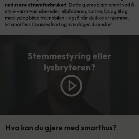
redusere strømforbruket
. Dette gjøres blant annet ved å
styre varmtvannsbereder, elbilladeren, varme, lys og til og
med lyd og bilde fra mobilen – også når du ikke er hjemme.
Et smarthus tilpasses livet og hverdagen du ønsker.
Stemmestyring eller
lysbryteren?
Hva kan du gjøre med smarthus?