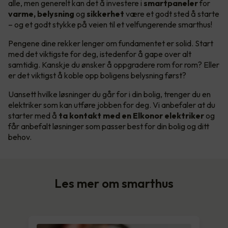
alle, men generelt kan det å investere i
smartpaneler
for
varme, belysning
og
sikkerhet
være et godt sted å starte
– og et godt stykke på veien til et velfungerende smarthus!
Pengene dine rekker lenger om fundamentet er solid. Start
med det viktigste for deg, istedenfor å gape over alt
samtidig. Kanskje du ønsker å oppgradere rom for rom? Eller
er det viktigst å koble opp boligens belysning først?
Uansett hvilke løsninger du går for i din bolig, trenger du en
elektriker som kan utføre jobben for deg. Vi anbefaler at du
starter med å
ta kontakt med en Elkonor elektriker
og
får anbefalt løsninger som passer best for din bolig og ditt
behov.
Les mer om smarthus