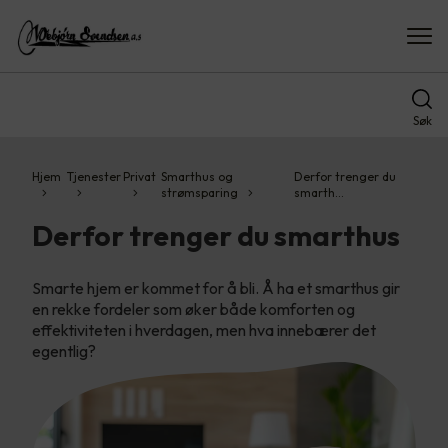
Søk
Hjem
Tjenester
Privat
Smarthus og
Derfor trenger du
strømsparing
smarth…
Derfor trenger du smarthus
Smarte hjem er kommet for å bli. Å ha et smarthus gir
en rekke fordeler som øker både komforten og
effektiviteten i hverdagen, men hva innebærer det
egentlig?