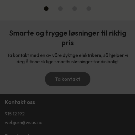
Smarte og trygge løsninger til riktig
pris
Ta kontakt med en av våre dyktige elektrikere, så hjelper vi
deg å finne riktige smarthusløsninger for din bolig!
Ta kontakt
Kontakt oss
915 12 192
webjorn@wsas.no