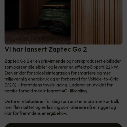
Vi har lansert Zaptec Go 2
Zaptec Go 2 er en prisvinnende og norskprodusert elbillader
som passer alle elbiler og leverer en effekt på opptil 22 kW.
Den er klar for solcelleintegrasjon for smartere og mer
miljøvennlig energibruk og er forberedt for Vehicle-to-Grid
(V2G) – fremtidens toveis lading. Laderen er utviklet for
norske forhold med integrert 4G-tilkobling.
Dette er elbilladeren for deg som ønsker enda mer kontroll,
mer fleksibilitet og en løsning som allerede nå er rigget og
klar for fremtidens energibehov.