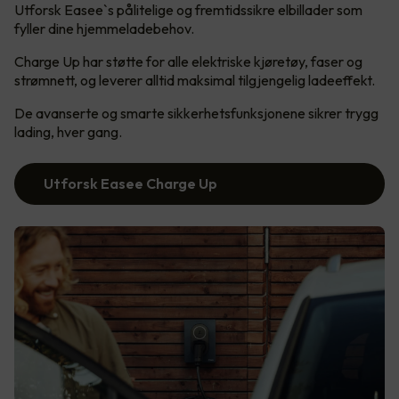
Utforsk Easee`s pålitelige og fremtidssikre elbillader som
fyller dine hjemmeladebehov.
Charge Up har støtte for alle elektriske kjøretøy, faser og
strømnett, og leverer alltid maksimal tilgjengelig ladeeffekt.
De avanserte og smarte sikkerhetsfunksjonene sikrer trygg
lading, hver gang.
Utforsk Easee Charge Up