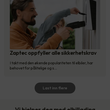
Zaptec oppfyller alle sikkerhetskrav
I takt med den økende populariteten til elbiler, har
behovet for pålitelige og s…
Last inn flere
Vi hjelper deg med elbillading