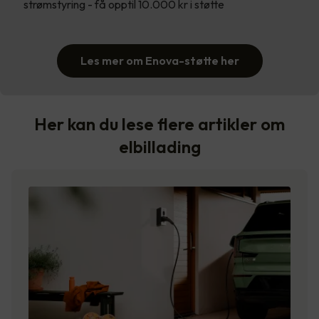
strømstyring - få opptil 10.000 kr i støtte
Les mer om Enova-støtte her
Her kan du lese flere artikler om
elbillading