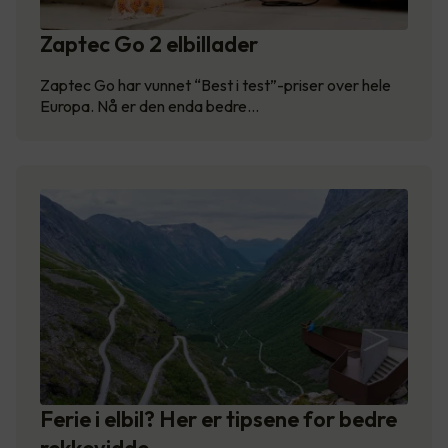
Zaptec Go 2 elbillader
Zaptec Go har vunnet “Best i test”-priser over hele
Europa. Nå er den enda bedre…
Ferie i elbil? Her er tipsene for bedre