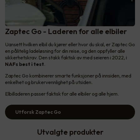
Zaptec Go - Laderen for alle elbiler
Uansett hvilken elbil du kjører eller hvor du skal, er Zaptec Go
en pålitelig ladeløsning for din reise, og den oppfyller alle
sikkerhetskrav. Den stakk faktisk av med seieren i 2022, i
NAFs best i test
.
Zaptec Go kombinerer smarte funksjoner på innsiden, med
enkelhet og brukervennlighet på utsiden.
Elbilladeren passer faktisk for alle elbiler og alle hjem.
Utforsk Zaptec Go
Utvalgte produkter