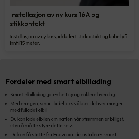
Installasjon av ny kurs 16A og
stikkontakt
Installasjon av ny kurs, inkludert stikkontakt og kabel på
inntil 15 meter.
Fordeler med smart elbillading
Smart elbillading gir en helt ny og enklere hverdag
Med en egen, smart ladeboks våkner du hver morgen
med fulladet elbil
Du kan lade elbilen om natten når strømmen er billigst,
uten å måtte styre dette selv.
Du kan få støtte fra Enova om du installerer smart