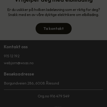
Er du usikker på hvilken ladeløsning som er riktig for deg?
Snakk med en av våre dyktige elektrikere om elbillading.
Ta kontakt
Kontakt oss
915 12 192
webjorn@wsas.no
Besøksadresse
Borgundveien 286, 6008 Ålesund
Org.no 916 479 549