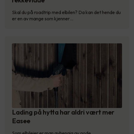
rekkevidde
Skal du på roadtrip med elbilen? Da kan det hende du
er en av mange som kjenner…
Lading på hytta har aldri vært mer
Easee
Som elbileier er man avhengig av gode