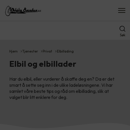
Søk
Hjem
Tjenester
Privat
Elbillading
Elbil og elbillader
Har du elbil, eller vurderer å skaffe deg en? Da er det
smart å sette seg inn i de ulike ladeløsningene. Vi har
samlet våre beste tips og råd om elbillading, slik at
valget blir litt enklere for deg.