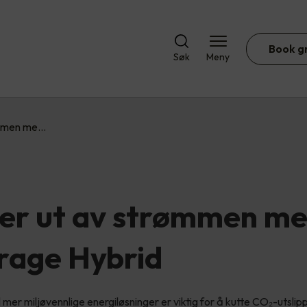
Book g
Søk
Meny
ømmen me…
er ut av strømmen m
rage Hybrid
 mer miljøvennlige energiløsninger er viktig for å kutte CO₂-utsli