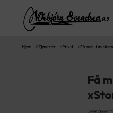
Hjem
Tjenester
Privat
Få mer ut av str
Få m
xSto
Overgangen til