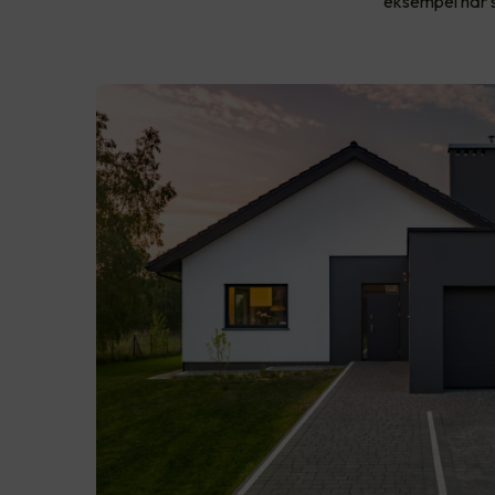
eksempel når s