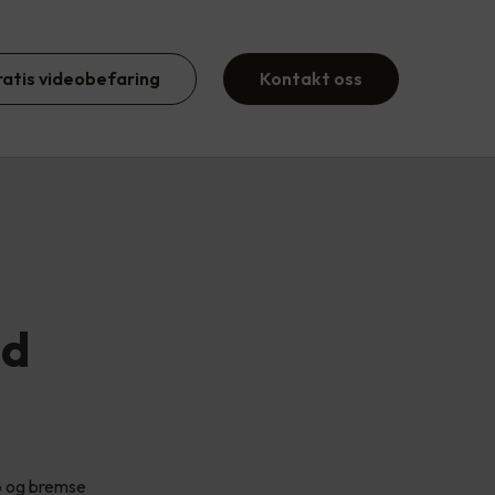
ratis videobefaring
Kontakt oss
ed
pp og bremse