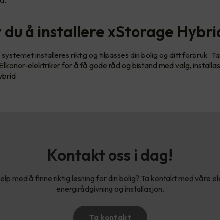
 du å installere xStorage Hybri
t systemet installeres riktig og tilpasses din bolig og ditt forbruk. 
lkonor-elektriker for å få gode råd og bistand med valg, installa
brid.
Kontakt oss i dag!
elp med å finne riktig løsning for din bolig? Ta kontakt med våre ele
energirådgivning og installasjon.
Ta kontakt