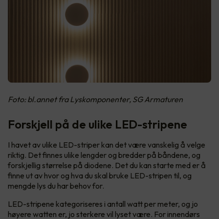
Foto: bl.annet fra Lyskomponenter, SG Armaturen
Forskjell på de ulike LED-stripene
I havet av ulike LED-striper kan det være vanskelig å velge
riktig. Det finnes ulike lengder og bredder på båndene, og
forskjellig størrelse på diodene. Det du kan starte med er å
finne ut av hvor og hva du skal bruke LED-stripen til, og
mengde lys du har behov for.
LED-stripene kategoriseres i antall watt per meter, og jo
høyere watten er, jo sterkere vil lyset være. For innendørs