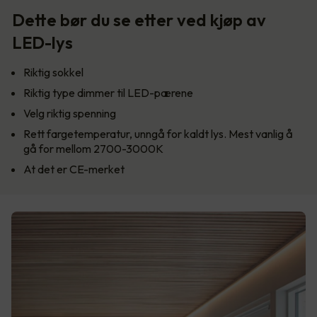
Dette bør du se etter ved kjøp av
LED-lys
Riktig sokkel
Riktig type dimmer til LED-pærene
Velg riktig spenning
Rett fargetemperatur, unngå for kaldt lys. Mest vanlig å
gå for mellom 2700-3000K
At det er CE-merket