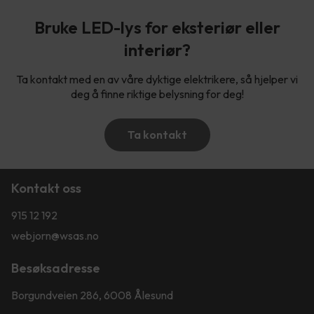
Bruke LED-lys for eksteriør eller
interiør?
Ta kontakt med en av våre dyktige elektrikere, så hjelper vi
deg å finne riktige belysning for deg!
Ta kontakt
Kontakt oss
915 12 192
webjorn@wsas.no
Besøksadresse
Borgundveien 286, 6008 Ålesund