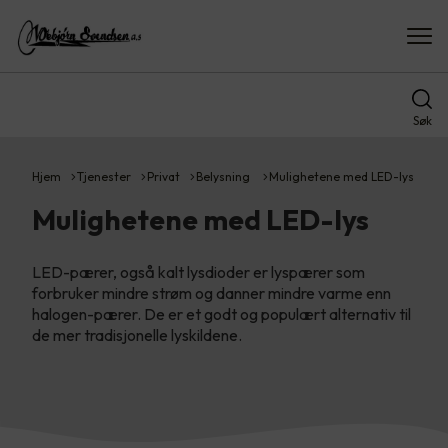
Søk
Hjem
Tjenester
Privat
Belysning
Mulighetene med LED-lys
Mulighetene med LED-lys
LED-pærer, også kalt lysdioder er lyspærer som
forbruker mindre strøm og danner mindre varme enn
halogen-pærer. De er et godt og populært alternativ til
de mer tradisjonelle lyskildene.