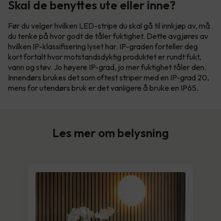
Skal de benyttes ute eller inne?
Før du velger hvilken LED-stripe du skal gå til innkjøp av, må
du tenke på hvor godt de tåler fuktighet. Dette avgjøres av
hvilken IP-klassifisering lyset har. IP-graden forteller deg
kort fortalt hvor motstandsdyktig produktet er rundt fukt,
vann og støv. Jo høyere IP-grad, jo mer fuktighet tåler den.
Innendørs brukes det som oftest striper med en IP-grad 20,
mens for utendørs bruk er det vanligere å bruke en IP65.
Les mer om belysning