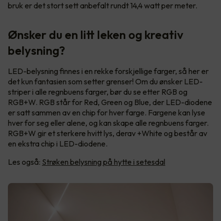
bruk er det stort sett anbefalt rundt 14,4 watt per meter.
Ønsker du en litt leken og kreativ
belysning?
LED-belysning finnes i en rekke forskjellige farger, så her er
det kun fantasien som setter grenser! Om du ønsker LED-
striper i alle regnbuens farger, bør du se etter RGB og
RGB+W. RGB står for Red, Green og Blue, der LED-diodene
er satt sammen av en chip for hver farge. Fargene kan lyse
hver for seg eller alene, og kan skape alle regnbuens farger.
RGB+W gir et sterkere hvitt lys, derav +White og består av
en ekstra chip i LED-diodene.
Les også:
Strøken belysning på hytte i setesdal